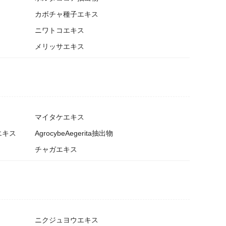
カボチャ種子エキス
ニワトコエ​​キス
メリッサエキス
マイタケエキス
エキス
AgrocybeAegerita抽出物
チャガエキス
ニクジュヨウエキス