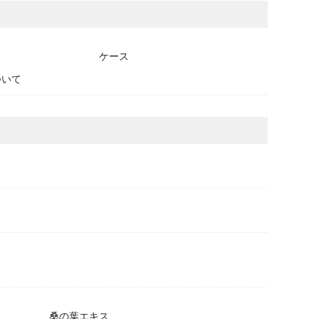
ケース
ついて
桑の葉エキス