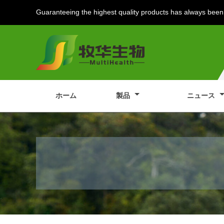
Guaranteeing the highest quality products has always been 
ホーム
製品
ニュース