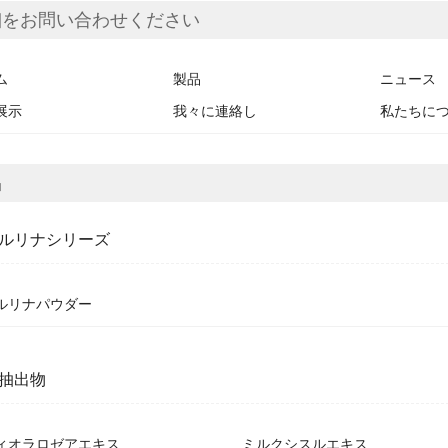
細をお問い合わせください
ム
製品
ニュース
展示
我々に連絡し
私たちに
品
ルリナシリーズ
ルリナパウダー
抽出物
ィオラロゼアエキス
ミルクシスルエキス