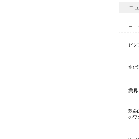
ニ
コー
ビタフ
水に
業界
致命
のワ