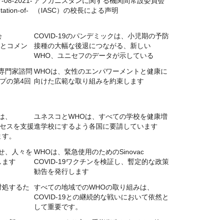
7-08-2021-
アフガニスタンに関する機関間常設委員会
ation-of-
（IASC）の校長による声明
会
COVID-19のパンデミックは、小児期の予防
告とコメン
接種の大幅な後退につながる、新しい
WHO、ユニセフのデータが示している
専門家諮問
WHOは、女性のエンパワーメントと健康に
プの第4回
向けた広範な取り組みを約束します
は、
ユネスコとWHOは、すべての学校を健康増
クセスを支援
進学校にするよう各国に要請しています
ます。
せ、人々を
WHOは、緊急使用のためのSinovac
します
COVID-19ワクチンを検証し、暫定的な政策
勧告を発行します
対処するた
すべての地域でのWHOの取り組みは、
COVID-19との継続的な戦いにおいて依然と
して重要です。