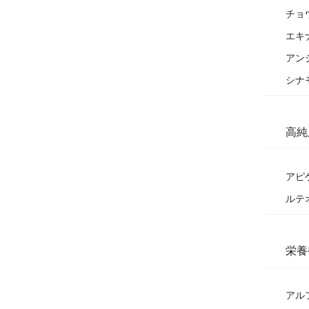
チョ
エキ
アン
シナ
高純
アピ
ルテ
栄養
アル