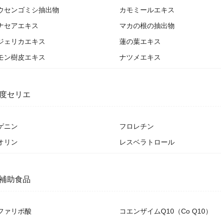
ウセンゴミシ抽出物
カモミールエキス
ナセアエキス
マカの根の抽出物
ジェリカエキス
蓮の葉エキス
モン樹皮エキス
ナツメエキス
度セリエ
ゲニン
フロレチン
オリン
レスベラトロール
補助食品
ファリポ酸
コエンザイムQ10（Co Q10）