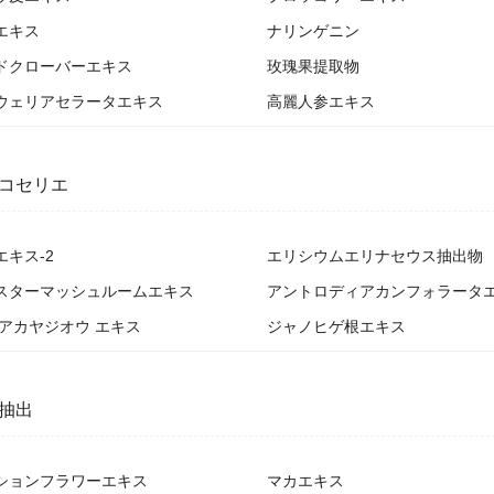
エキス
ナリンゲニン
ドクローバーエキス
玫瑰果提取物
ウェリアセラータエキス
高麗人参エキス
コセリエ
エキス-2
エリシウムエリナセウス抽出物
スターマッシュルームエキス
アントロディアカンフォラータ
 アカヤジオウ エキス
ジャノヒゲ根エキス
抽出
ションフラワーエキス
マカエキス