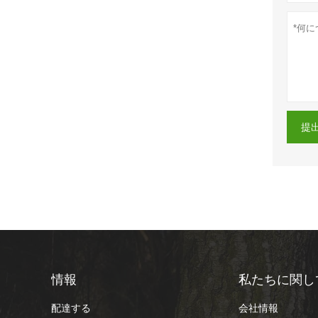
提
情報
私たちに関し
配達する
会社情報