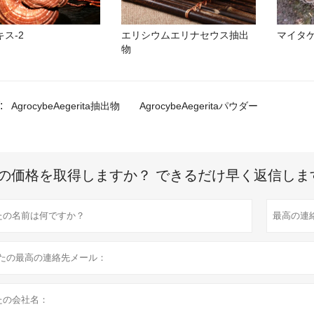
ス-2
エリシウムエリナセウス抽出
マイタ
物
:
AgrocybeAegerita抽出物
AgrocybeAegeritaパウダー
の価格を取得しますか？ できるだけ早く返信しま