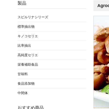
製品
Agro
スピルリナシリーズ
標準抽出物
キノコセリエ
比率抽出
高純度セリエ
栄養補助食品
甘味料
食品添加物
中間体
おすすめ商品