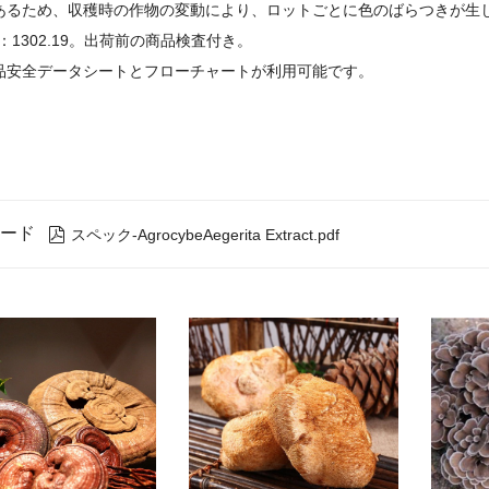
あるため、収穫時の作物の変動により、ロットごとに色のばらつきが生
：1302.19。出荷前の商品検査付き。
品安全データシートとフローチャートが利用可能です。
ード

スペック-AgrocybeAegerita Extract.pdf