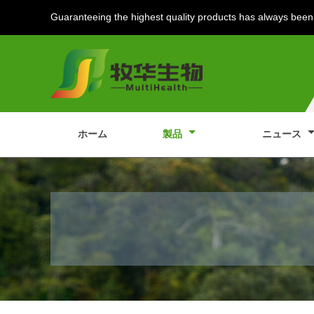
Guaranteeing the highest quality products has always been 
ホーム
製品
ニュース