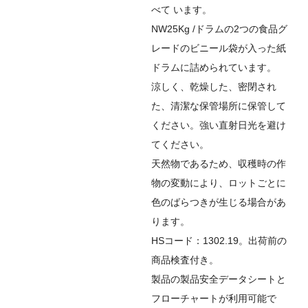
べ
て
います。
NW25Kg /ドラムの2つの食品グ
レードのビニール袋が入った紙
ドラムに詰められています。
涼しく、乾燥した、密閉され
た、清潔な保管場所に保管して
ください。強い直射日光を避け
てください。
天然物であるため、収穫時の作
物の変動により、ロットごとに
色のばらつきが生じる場合があ
ります。
HSコード：1302.19。出荷前の
商品検査付き。
製品の製品安全データシートと
フローチャートが利用可能で