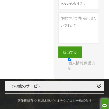
提出する
個人情報保護方
針
その他のサービス
著作権所有 © 杭州木華バイオテクノロジー株式会社
