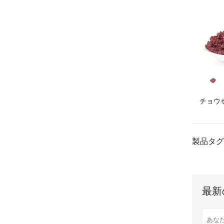
チョウ
製品タグ
最新