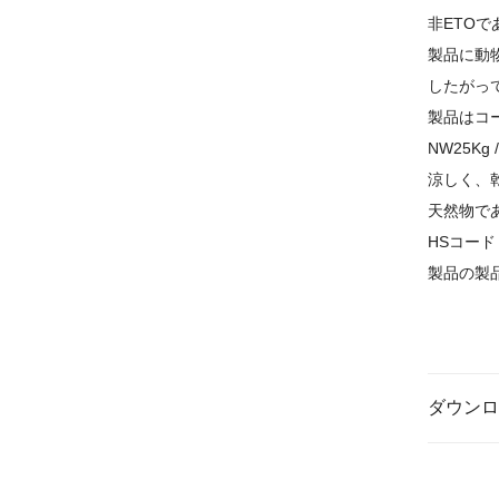
非ETO
製品に動
したがっ
製品はコ
NW25K
涼しく、
天然物で
HSコード
製品の製
ダウンロ