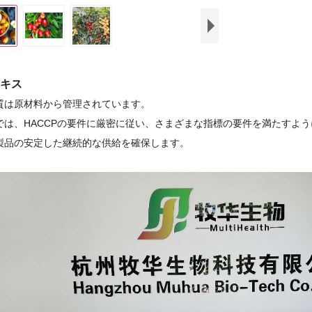
キス
質は原材料から管理されています。
では、HACCPの要件に厳密に従い、さまざまな指標の要件を満たすよ
製品の安定した継続的な供給を確保します。