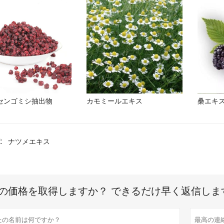
センゴミシ抽出物
カモミールエキス
桑エキ
:
ナツメエキス
の価格を取得しますか？ できるだけ早く返信しま