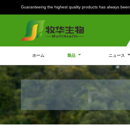
Guaranteeing the highest quality products has always been 
ホーム
製品
ニュース