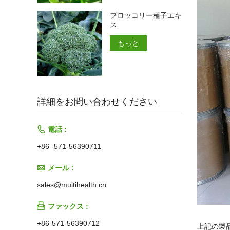
ブロッコリー種子エキ
ス
もっと
詳細をお問い合わせください

電話 :
+86 -571-56390711

メール :
sales@multihealth.cn

ファックス :
+86-571-56390712
上記の製