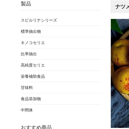
製品
ナツ
スピルリナシリーズ
標準抽出物
キノコセリエ
比率抽出
高純度セリエ
栄養補助食品
甘味料
食品添加物
中間体
おすすめ商品