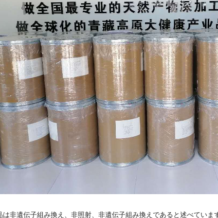
品は非遺伝子組み換え、非照射、非遺伝子組み換えであると述べていま