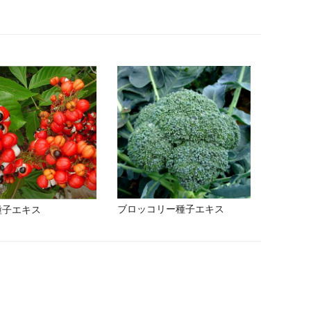
ブロッコリー種子エキス
種子エキス