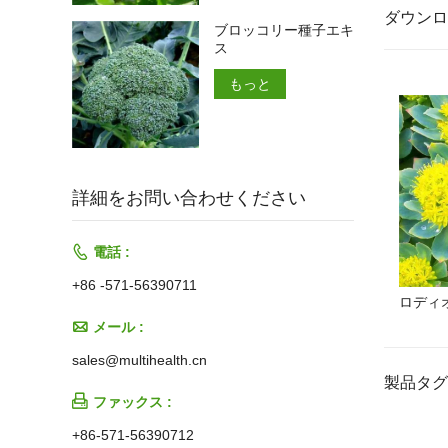
ダウンロ
ブロッコリー種子エキ
ス
もっと
詳細をお問い合わせください

電話 :
+86 -571-56390711
ロディ

メール :
sales@multihealth.cn
製品タグ

ファックス :
+86-571-56390712