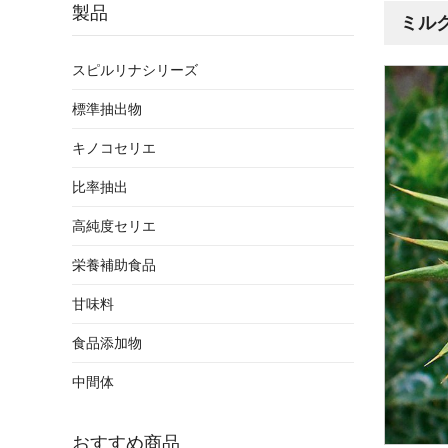
製品
ミル
スピルリナシリーズ
標準抽出物
キノコセリエ
比率抽出
高純度セリエ
栄養補助食品
甘味料
食品添加物
中間体
おすすめ商品