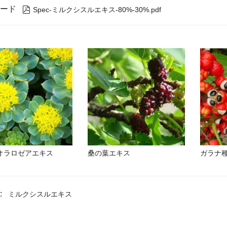
ード

Spec-ミルクシスルエキス-80%-30%.pdf
オラロゼアエキス
桑の葉エキス
ガラナ
:
ミルクシスルエキス