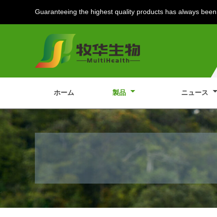
Guaranteeing the highest quality products has always been 
ホーム
製品
ニュース