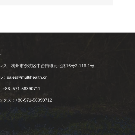
絡
ス :
杭州市余杭区中台街環元北路16号2-116-1号
 :
sales@multihealth.cn
:
+86 -571-56390711
ックス :
+86-571-56390712