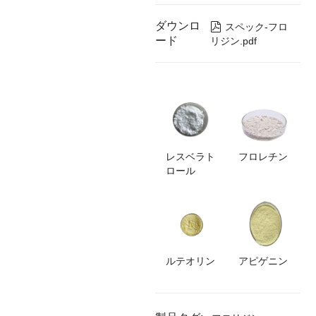
ダウンロ

スペック-フロ
ード
リジン.pdf
レスベラト
フロレチン
ロール
アピゲニン
ルテオリン