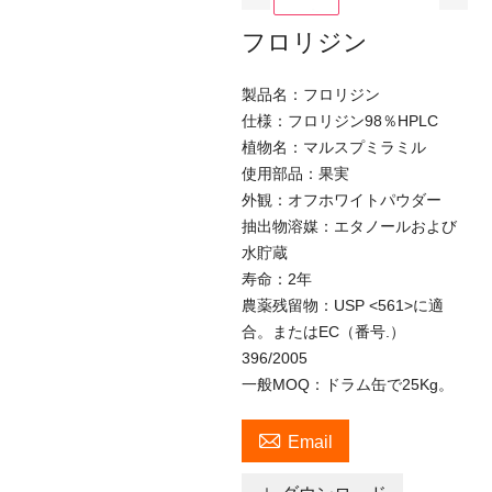
フロリジン
製品名：フロリジン
仕様：フロリジン98％HPLC
植物名：マルスプミラミル
使用部品：果実
外観：オフホワイトパウダー
抽出物溶媒：エタノールおよび
水貯蔵
寿命：2年
農薬残留物：USP <561>に適
合。またはEC（番号.）
396/2005
一般MOQ：ドラム缶で25Kg。

Email