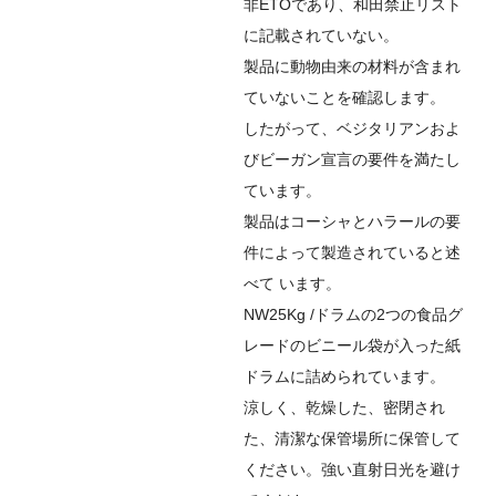
非ETOであり、和田禁止リスト
に記載されていない。
製品に動物由来の材料が含まれ
ていないことを確認します。
したがって、ベジタリアンおよ
びビーガン宣言の要件を満たし
ています。
製品はコーシャとハラールの要
件によって製造されていると述
べ
て
います。
NW25Kg /ドラムの2つの食品グ
レードのビニール袋が入った紙
ドラムに詰められています。
涼しく、乾燥した、密閉され
た、清潔な保管場所に保管して
ください。強い直射日光を避け