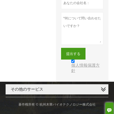
提出する
個人情報保護方
針
その他のサービス
著作権所有 © 杭州木華バイオテクノロジー株式会社
