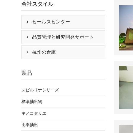
会社スタイル
セールスセンター

品質管理と研究開発サポート

杭州の倉庫

製品
スピルリナシリーズ
標準抽出物
キノコセリエ
比率抽出