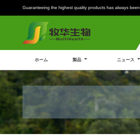
Guaranteeing the highest quality products has always been 
ホーム
製品
ニュース