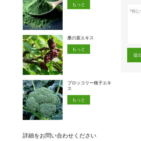
もっと
桑の葉エキス
もっと
提
ブロッコリー種子エキ
ス
もっと
詳細をお問い合わせください