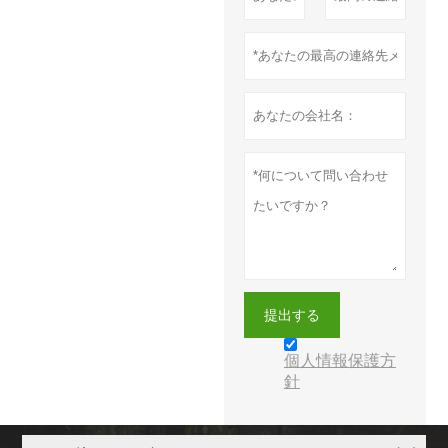
提出する
個人情報保護方
針