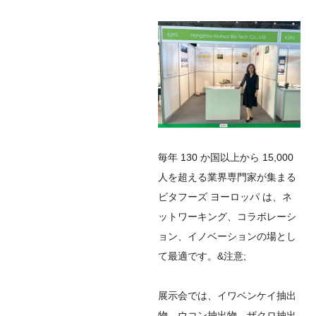
毎年 130 か国以上から 15,000
人を超える業界専門家が集まる
ビタフーズ ヨーロッパ は、ネ
ットワーキング、コラボレーシ
ョン、イノベーションの場とし
て最適です。&注意;
展示会では、イワベンケイ抽出
物、ウコン抽出物、ザクロ抽出