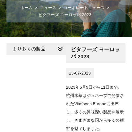
ホーム
>
ニュース
>
コーポレートニュース
>
ビタフーズ ヨーロッパ 2023
より多くの製品
ビタフーズ ヨーロッ
パ 2023
13-07-2023
2023年5月9日から11日まで、
杭州木華はジュネーブで開催さ
れたVitafoods Europeに出席
し、多くの興味深い製品を展示
し、さまざまな国から多くの顧
客を魅了しました。