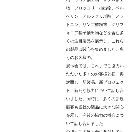
物、ブロッコリー抽出物、ベル
ベリン、アルファリポ酸、メラ
トニン、リンゴ酢粉末、グリフ
ォニア種子抽出物などを含む多
くの注目製品を展示し、これら
の製品は関心を集めました。多
くのお客様の。
展示会では、これまでご協力い
ただいた多くのお客様と初・再
対面し、新製品、新プロジェク
ト、新たな協力について話し合
いました。同時に、多くの新規
顧客も当社の製品に大きな関心
を示し、今後の協力の機会につ
いて話し合いました。
今後もこの展示会に参加してい