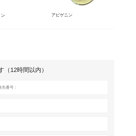
アピゲニン
リン
す（12時間以内）