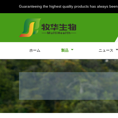
Guaranteeing the highest quality products has always been 
ホーム
製品
ニュース