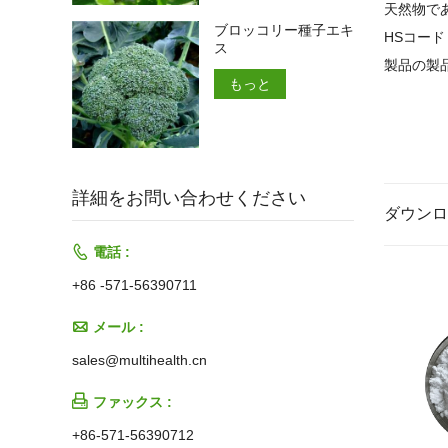
天然物で
ブロッコリー種子エキ
HSコード
ス
製品の製
もっと
詳細をお問い合わせください
ダウンロ

電話 :
+86 -571-56390711

メール :
sales@multihealth.cn

ファックス :
+86-571-56390712