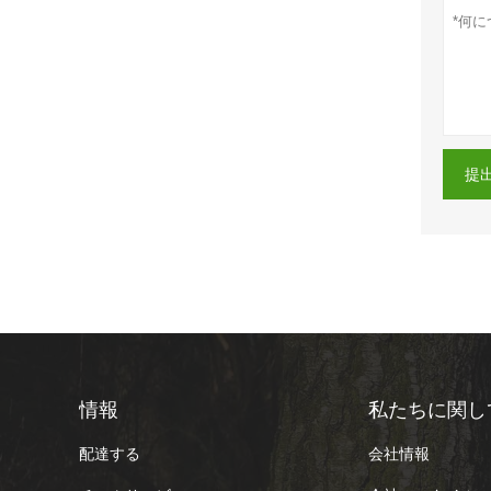
提
情報
私たちに関し
配達する
会社情報