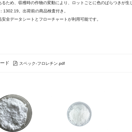
あるため、収穫時の作物の変動により、ロットごとに色のばらつきが生
：1302.19。出荷前の商品検査付き。
品安全データシートとフローチャートが利用可能です。
ード

スペック-フロレチン.pdf