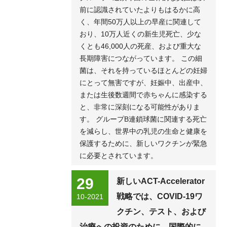
前に認識されていたよりもはるかに高
く、年間50万人以上の早産に関連して
おり、10万人近くの新生児死亡、少な
くとも46,000人の死産、および重大な
長期障害につながっています。 この細
菌は、それを持っているほとんどの妊婦
にとって無害ですが、妊娠中、出産中、
または生後数週間で赤ちゃんに感染する
と、非常に深刻になる可能性がありま
す。 グループB連鎖球菌に関連する死亡
を減らし、世界中の乳児の生命と健康を
保護するために、新しいワクチンが緊急
に必要とされています。
29
新しいACT-Accelerator
戦略では、COVID-19ワ
10-2021
クチン、テスト、および
治療への投資のために、国際的に