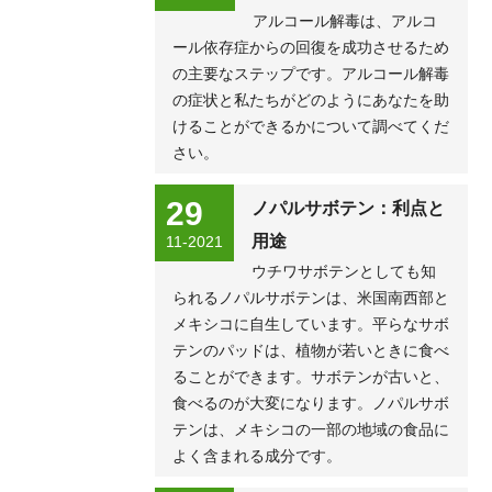
アルコール解毒は、アルコ
ール依存症からの回復を成功させるため
の主要なステップです。アルコール解毒
の症状と私たちがどのようにあなたを助
けることができるかについて調べてくだ
さい。
29
ノパルサボテン：利点と
用途
11-2021
ウチワサボテンとしても知
られるノパルサボテンは、米国南西部と
メキシコに自生しています。平らなサボ
テンのパッドは、植物が若いときに食べ
ることができます。サボテンが古いと、
食べるのが大変になります。ノパルサボ
テンは、メキシコの一部の地域の食品に
よく含まれる成分です。