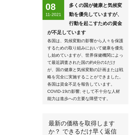
08
多くの国が健康と気候変
動を優先していますが、
11-2021
行動を起こすための資金
が不足しています
各国は、気候変動の影響から人々を保護
するための取り組みにおいて健康を優先
し始めていますが、世界保健機関によっ
て最近調査された国の約4分の1だけ
が、国の健康と気候変動の計画または戦
略を完全に実施することができました。
各国は資金不足を報告しています。
COVID-19の影響; そして不十分な人材
能力は進歩への主要な障壁です。
最新の価格を取得します
か？ できるだけ早く返信