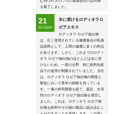
む46,157人のプロの製薬会社の訪問者
を魅了しました。
21
水に溶けるロディオラロ
ゼアエキス
10-2024
ロディオラ ロゼア抽出物
は、広く使用されている健康食品や医薬
品原料として、人間の健康に多くの利点
があります。しかし、これまでのロディ
オラ ロゼア抽出物のほとんどは水に溶
けないため、一部の分野、特に飲料化粧
品での使用が制限されていました。当社
は、ロディオラ ロゼア抽出物の開発と
製造において長年の経験を持っていま
す。一連の研究開発を経て、最近、水溶
性のロディオラ ロゼア抽出物を発売し
ました。これは、ロディオラ ロゼア抽
出物を飲料やその他の製品に組み込むこ
とができることを意味します。この新し