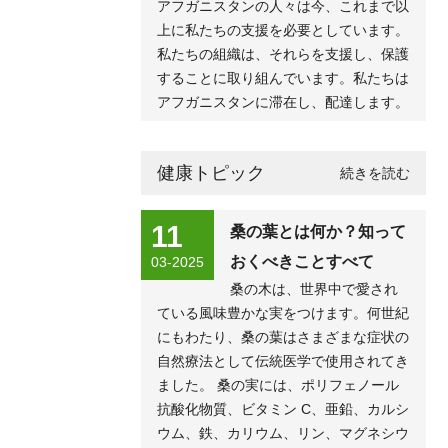
アフガニスタンの人々は今、これまで以
上に私たちの支援を必要としています。
私たちの組織は、それらを支援し、保護
することに取り組んでいます。私たちは
アフガニスタンに滞在し、配達します。
健康トピック
続きを読む
11
桑の葉とは何か？知って
おくべきことすべて
03-2025
桑の木は、世界中で愛され
ている風味豊かな実をつけます。何世紀
にもわたり、桑の葉はさまざまな症状の
自然療法として伝統医学で使用されてき
ました。 桑の実には、ポリフェノール
抗酸化物質、ビタミン C、亜鉛、カルシ
ウム、鉄、カリウム、リン、マグネシウ