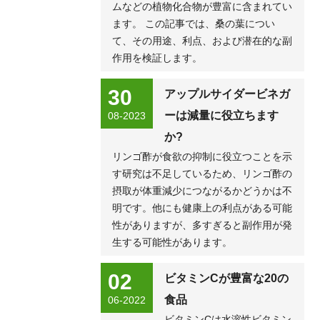
ムなどの植物化合物が豊富に含まれてい
ます。 この記事では、桑の葉につい
て、その用途、利点、および潜在的な副
作用を検証します。
30
アップルサイダービネガ
ーは減量に役立ちます
08-2023
か?
リンゴ酢が食欲の抑制に役立つことを示
す研究は不足しているため、リンゴ酢の
摂取が体重減少につながるかどうかは不
明です。他にも健康上の利点がある可能
性がありますが、多すぎると副作用が発
生する可能性があります。
02
ビタミンCが豊富な20の
食品
06-2022
ビタミンCは水溶性ビタミン