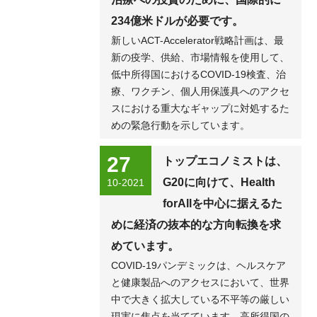
234億米ドルが必要です。
新しいACT-Accelerator戦略計画は、最
新の疫学、供給、市場情報を使用して、
低中所得国におけるCOVID-19検査、治
療、ワクチン、個人用保護具へのアクセ
スにおける重大なギャップに対処するた
めの緊急行動を示しています。
27
トップエコノミストは、
G20に向けて、Health
10-2021
forAllを中心に据えるた
めに経済の抜本的な方向転換を求
めています。
COVID-19パンデミックは、ヘルスケア
と健康製品へのアクセスにおいて、世界
中で大きく拡大している不平等の厳しい
現実に焦点を当てています。高所得国の