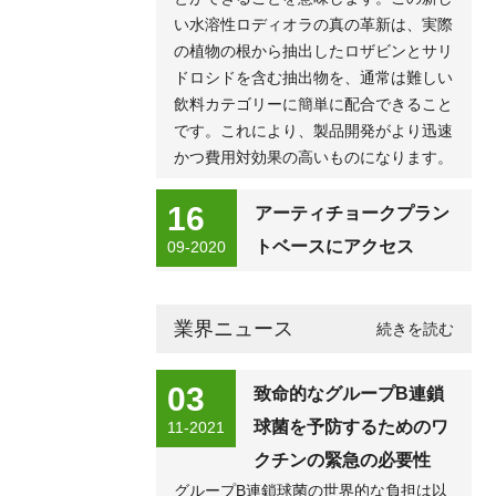
い水溶性ロディオラの真の革新は、実際
の植物の根から抽出したロザビンとサリ
ドロシドを含む抽出物を、通常は難しい
飲料カテゴリーに簡単に配合できること
です。これにより、製品開発がより迅速
かつ費用対効果の高いものになります。
16
アーティチョークプラン
トベースにアクセス
09-2020
業界ニュース
続きを読む
03
致命的なグループB連鎖
球菌を予防するためのワ
11-2021
クチンの緊急の必要性
グループB連鎖球菌の世界的な負担は以