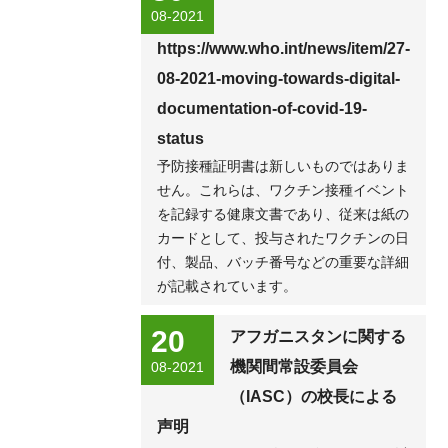
08-2021
https://www.who.int/news/item/27-
08-2021-moving-towards-digital-
documentation-of-covid-19-
status
予防接種証明書は新しいものではありま
せん。これらは、ワクチン接種イベント
を記録する健康文書であり、従来は紙の
カードとして、投与されたワクチンの日
付、製品、バッチ番号などの重要な詳細
が記載されています。
20
アフガニスタンに関する
機関間常設委員会
08-2021
（IASC）の校長による
声明