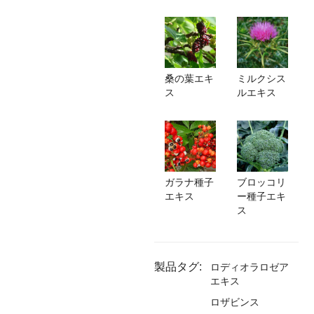
桑の葉エキ
ミルクシス
ス
ルエキス
ブロッコリ
ガラナ種子
ー種子エキ
エキス
ス
製品タグ:
ロディオラロゼア
エキス
ロザビンス