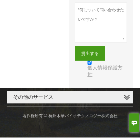
提出する
個人情報保護方
針
その他のサービス
著作権所有 © 杭州木華バイオテクノロジー株式会社
