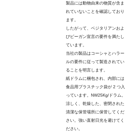
製品には動物由来の物質が含ま
れていないことを確認しており
ます。
したがって、ベジタリアンおよ
びビーガン宣言の要件を満たし
ています。
当社の製品はコーシャとハラー
ルの要件に従って製造されてい
ることを明言します。
紙ドラムに梱包され、内部には
食品用プラスチック袋が 2 つ入
っています。NW25Kg/ドラム。
涼しく、乾燥した、密閉された
清潔な保管場所に保管してくだ
さい。強い直射日光を避けてく
ださい。