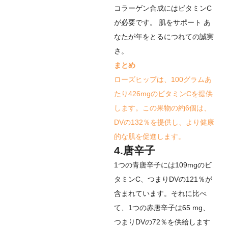
コラーゲン合成にはビタミンC
が必要です。
肌をサポート
あ
なたが年をとるにつれての誠実
さ。
まとめ
ローズヒップは、100グラムあ
たり426mgのビタミンCを提供
します。この果物の約6個は、
DVの132％を提供し、より健康
的な肌を促進します。
4.唐辛子
1つの青唐辛子には109mgのビ
タミンC、つまりDVの121％が
含まれています。それに比べ
て、1つの赤唐辛子は65 mg、
つまりDVの72％を供給します