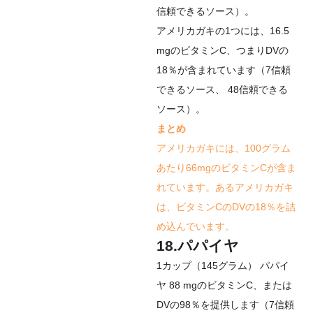
信頼できるソース
）。
アメリカガキの1つには、16.5
mgのビタミンC、つまりDVの
18％が含まれています（
7
信頼
できるソース
、
48
信頼できる
ソース
）。
まとめ
アメリカガキには、100グラム
あたり66mgのビタミンCが含ま
れています。あるアメリカガキ
は、ビタミンCのDVの18％を詰
め込んでいます。
18.パパイヤ
1カップ（145グラム）
パパイ
ヤ
88 mgのビタミンC、または
DVの98％を提供します（
7
信頼