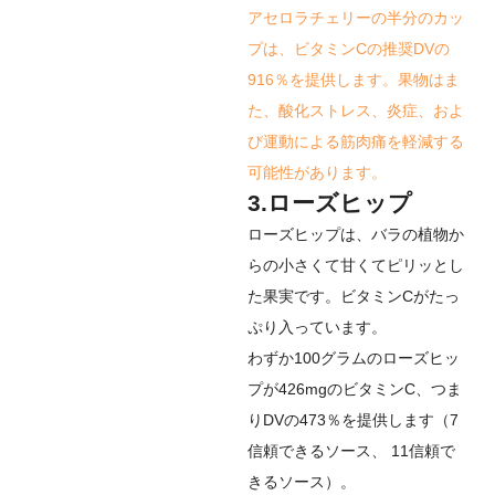
アセロラチェリーの半分のカッ
プは、ビタミンCの推奨DVの
916％を提供します。果物はま
た、酸化ストレス、炎症、およ
び運動による筋肉痛を軽減する
可能性があります。
3.ローズヒップ
ローズヒップは、バラの植物か
らの小さくて甘くてピリッとし
た果実です。ビタミンCがたっ
ぷり入っています。
わずか100グラムのローズヒッ
プが426mgのビタミンC、つま
りDVの473％を提供します（
7
信頼できるソース
、
11
信頼で
きるソース
）。