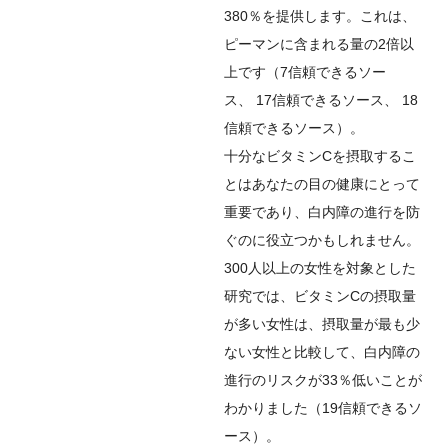
380％を提供します。これは、
ピーマンに含まれる量の2倍以
上です（
7
信頼できるソー
ス
、
17
信頼できるソース
、
18
信頼できるソース
）。
十分なビタミンCを摂取するこ
とはあなたの目の健康にとって
重要であり、白内障の進行を防
ぐのに役立つかもしれません。
300人以上の女性を対象とした
研究では、ビタミンCの摂取量
が多い女性は、摂取量が最も少
ない女性と比較して、白内障の
進行のリスクが33％低いことが
わかりました（
19
信頼できるソ
ース
）。