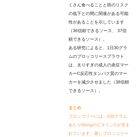
くさん食べることと癌のリスク
の低下との間に関連がある可能
性があることを示しています
（
36
信頼できるソース
、
37
信
頼できるソース
）。
ある研究によると、1日30グラ
ムのブロッコリースプラウト
は、太りすぎの成人の炎症マー
カーC反応性タンパク質のマー
カーを減少させました（
38
信頼
できるソース
）。
まとめ
ブロッコリーには、100グラム
あたり65mgのビタミンCが含ま
れています。蒸しブロッコリー