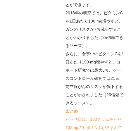
とができます。
2018年の研究では、ビタミンC
を1日あたり100 mg増やすと、
ガンのリスクが7％減少するこ
とがわかりました（
25
信頼でき
るソース
）。
さらに、食事中のビタミンCを1
日あたり150 mg増やすと、コ
ホート研究では最大5％、ケー
スコントロール研究では21％、
前立腺がんのリスクが低下する
ことが示されました（
26
信頼で
きるソース
）。
まとめ
パセリには、100グラムあたり
133mgのビタミンCが含まれて