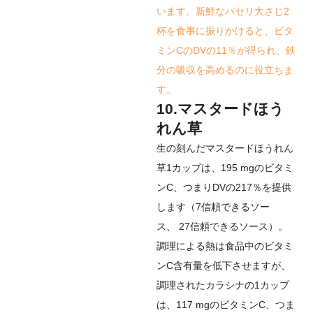
います。新鮮なパセリ大さじ2
杯を食事に振りかけると、ビタ
ミンCのDVの11％が得られ、鉄
分の吸収を高めるのに役立ちま
す。
10.マスタードほう
れん草
生の刻んだマスタードほうれん
草1カップは、195 mgのビタミ
ンC、つまりDVの217％を提供
します（
7
信頼できるソー
ス
、
27
信頼できるソース
）。
調理による熱は食品中のビタミ
ンC含有量を低下させますが、
調理されたカラシナの1カップ
は、117 mgのビタミンC、つま