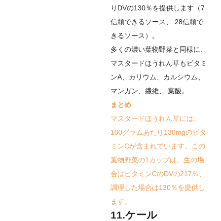
りDVの130％を提供します（
7
信頼できるソース
、
28
信頼で
きるソース
）。
多くの濃い葉物野菜と同様に、
マスタードほうれん草もビタミ
ンA、カリウム、カルシウム、
マンガン、繊維、
葉酸
。
まとめ
マスタードほうれん草には、
100グラムあたり130mgのビタ
ミンCが含まれています。この
葉物野菜の1カップは、生の場
合はビタミンCのDVの217％、
調理した場合は130％を提供し
ます。
11.ケール