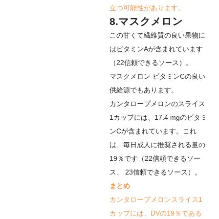
立つ可能性があります。
8.マスクメロン
この甘くて繊維質の良い果物に
はビタミンAが含まれています
（
22
信頼できるソース
）。
マスクメロン
ビタミンCの良い
供給源でもあります。
カンタロープメロンのスライス
1カップには、17.4 mgのビタミ
ンCが含まれています。これ
は、毎日成人に推奨される量の
19％です（
22
信頼できるソー
ス
、
23
信頼できるソース
）。
まとめ
カンタロープメロンスライス1
カップには、DVの19％である