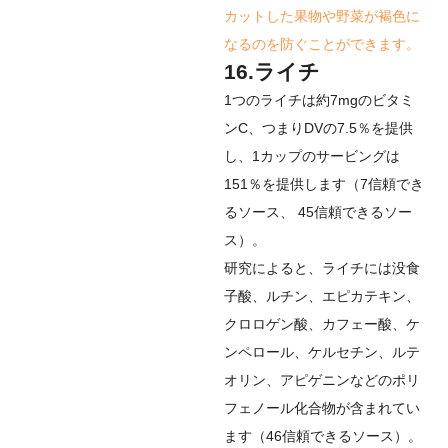
カットした果物や野菜が褐色に
なるのを防ぐことができます。
16.ライチ
1つのライチは約7mgのビタミ
ンC、つまりDVの7.5％を提供
し、1カップのサービングは
151％を提供します（
7
信頼でき
るソース
、
45
信頼できるソー
ス
）。
研究によると、ライチには没食
子酸、ルチン、エピカテキン、
クロロゲン酸、カフェー酸、ケ
ンペロール、ケルセチン、ルテ
オリン、アピゲニンなどのポリ
フェノール化合物が含まれてい
ます（
46
信頼できるソース
）。