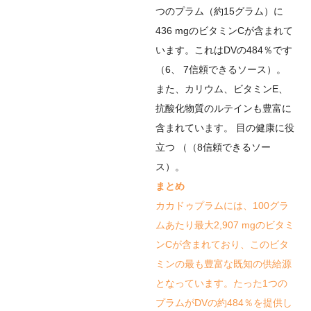
つのプラム（約15グラム）に
436 mgのビタミンCが含まれて
います。これはDVの484％です
（
6
、
7
信頼できるソース
）。
また、カリウム、ビタミンE、
抗酸化物質のルテインも豊富に
含まれています。
目の健康に役
立つ
（（
8
信頼できるソー
ス
）。
まとめ
カカドゥプラムには、100グラ
ムあたり最大2,907 mgのビタミ
ンCが含まれており、このビタ
ミンの最も豊富な既知の供給源
となっています。たった1つの
プラムがDVの約484％を提供し