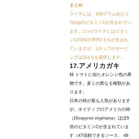
まとめ
ライチには、100グラムあたり
72mgのビタミンCが含まれてい
ます。1つのライチにはビタミ
ンCのDVの平均7.5％が含まれ
ていますが、1カップのサービ
ングは151％を提供します。
17.アメリカガキ
柿
トマトに似たオレンジ色の果
物です。多くの異なる種類があ
ります。
日本の柿が最も人気があります
が、ネイティブのアメリカの柿
（
Diospyros virginiana
）ほぼ9
倍のビタミンCが含まれていま
す（
47
信頼できるソース
、
48