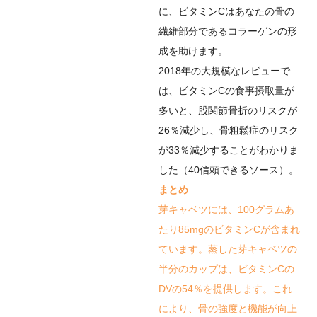
に、ビタミンCはあなたの骨の
繊維部分であるコラーゲンの形
成を助けます。
2018年の大規模なレビューで
は、ビタミンCの食事摂取量が
多いと、股関節骨折のリスクが
26％減少し、骨粗鬆症のリスク
が33％減少することがわかりま
した（
40
信頼できるソース
）。
まとめ
芽キャベツには、100グラムあ
たり85mgのビタミンCが含まれ
ています。蒸した芽キャベツの
半分のカップは、ビタミンCの
DVの54％を提供します。これ
により、骨の強度と機能が向上