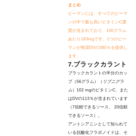
まとめ
ピーマンには、すべてのピーマ
ンの中で最も高いビタミンC濃
度が含まれており、100グラム
あたり183mgです。1つのピー
マンが推奨DVの380％を提供し
ます。
7.ブラックカラント
ブラックカラントの半分のカッ
プ（56グラム）（
リブニグラ
ム
）102 mgのビタミンC、また
はDVの113％が含まれています
（
7
信頼できるソース
、
20
信頼
できるソース
）。
アントシアニンとして知られて
いる抗酸化フラボノイドは、そ