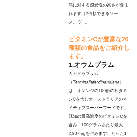
病に対する感受性の高さが含ま
れます（
2
信頼できるソー
ス
、
5
）。
ビタミンCが豊富な20
種類の食品をご紹介し
ます。
1.オウムプラム
カカドゥプラム
（
Terminaliaferdinandiana
）
は、オレンジの100倍のビタミ
ンCを含むオーストラリアのネ
イティブスーパーフードです。
既知の最高濃度のビタミンCを
含み、100グラムあたり最大
2,907mgを含みます。たった1