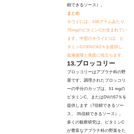
頼できるソース
）。
まとめ
キウイには、100グラムあたり
75mgのビタミンCが含まれてい
ます。中型のキウイ1つは、ビ
タミンCのDVの62％を提供し、
血液循環と免疫に役立ちます。
13.ブロッコリー
ブロッコリーはアブラナ科の野
菜です。調理されたブロッコリ
ーの半分のカップは、51 mgの
ビタミンC、またはDVの57％を
提供します（
7
信頼できるソー
ス
、
35
信頼できるソース
）。
多くの観察研究は、ビタミンC
が豊富なアブラナ科の野菜をた