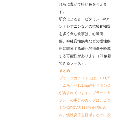
れらに豊かで暗い色を与えま
す。
研究によると、ビタミンCやア
ントシアニンなどの抗酸化物質
を多く含む食事は、心臓病、
癌、神経変性疾患などの慢性疾
患に関連する酸化的損傷を軽減
する可能性があります（
21
信頼
できるソース
）。
まとめ
ブラックカラントには、100グ
ラムあたり181mgのビタミンC
が含まれています。ブラックカ
ラントの半分のカップは、ビタ
ミンCのDVの113％を詰め込
み、慢性炎症を軽減するのに役