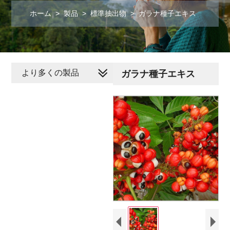
ホーム
>
製品
>
標準抽出物
>
ガラナ種子エキス
より多くの製品
ガラナ種子エキス