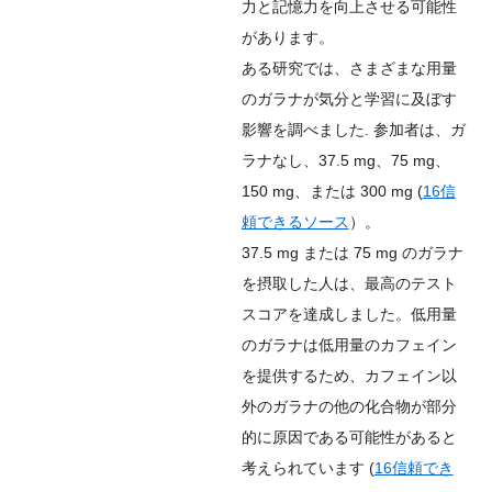
力と記憶力を向上させる可能性
があります。
ある研究では、さまざまな用量
のガラナが気分と学習に及ぼす
影響を調べました. 参加者は、ガ
ラナなし、37.5 mg、75 mg、
150 mg、または 300 mg (
16
信
頼できるソース
）。
37.5 mg または 75 mg のガラナ
を摂取した人は、最高のテスト
スコアを達成しました。低用量
のガラナは低用量のカフェイン
を提供するため、カフェイン以
外のガラナの他の化合物が部分
的に原因である可能性があると
考えられています (
16
信頼でき