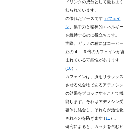
ドリンクの成分として最もよく
知られています。
の優れたソースです
カフェイ
ン
、集中力と精神的エネルギー
を維持するのに役立ちます。
実際、ガラナの種にはコーヒー
豆の 4 ～ 6 倍のカフェインが含
まれている可能性があります
(
10
）。
カフェインは、脳をリラックス
させる化合物であるアデノシン
の効果をブロックすることで機
能します。それはアデノシン受
容体に結合し、それらが活性化
されるのを防ぎます (
11
）。
研究によると、ガラナを含むビ