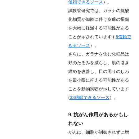
信頼できるソース
）。
試験管研究では、ガラナの抗酸
化物質が加齢に伴う皮膚の損傷
を大幅に軽減する可能性がある
ことが示されています (.
9
信頼で
きるソース
）。
さらに、ガラナを含む化粧品は
頬のたるみを減らし、肌の引き
締めを改善し、目の周りのしわ
を最小限に抑える可能性がある
ことを動物実験が示しています
(
33
信頼できるソース
）。
9. 抗がん作用があるかもし
れない
がんは、細胞が制御されずに増