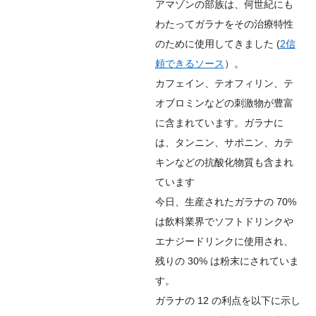
アマゾンの部族は、何世紀にも
わたってガラナをその治療特性
のために使用してきました (
2
信
頼できるソース
）。
カフェイン、テオフィリン、テ
オブロミンなどの刺激物が豊富
に含まれています。ガラナに
は、タンニン、サポニン、カテ
キンなどの抗酸化物質も含まれ
ています
今日、生産されたガラナの 70%
は飲料業界でソフトドリンクや
エナジードリンクに使用され、
残りの 30% は粉末にされていま
す。
ガラナの 12 の利点を以下に示し