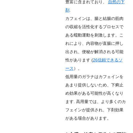
豊富に含まれており、
自然の下
剤
.
カフェインは、腸と結腸の筋肉
の収縮を活性化するプロセスで
ある蠕動運動を刺激します。こ
れにより、内容物が直腸に押し
出され、便秘が解消される可能
性があります (
26
信頼できるソ
ース
）。
低用量のガラナはカフェインを
あまり提供しないため、下痢止
め効果がある可能性が高くなり
ます. 高用量では、より多くのカ
フェインが提供され、下剤効果
がある場合があります。