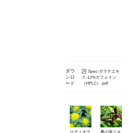
ダウ

Spec-ガラナエキ
ンロ
ス-12%カフェイン
ード
（HPLC）.pdf
ロディオラ
桑の葉エキ