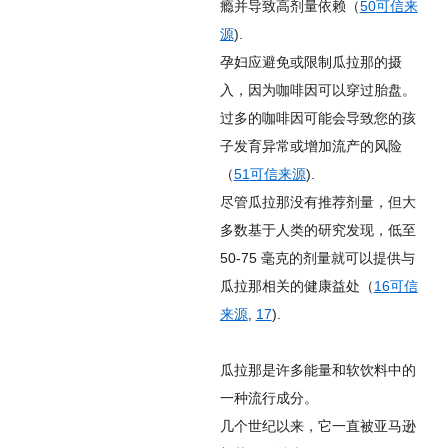
瘾并导致高剂量依赖（
50
可信来
源
).
孕妇应避免或限制瓜拉那的摄
入，因为咖啡因可以穿过胎盘。
过多的咖啡因可能会导致您的孩
子发育异常或增加流产的风险
（
51
可信来源
).
尽管瓜拉那没有推荐剂量，但大
多数基于人类的研究发现，低至
50-75 毫克的剂量就可以提供与
瓜拉那相关的健康益处（
16
可信
来源
,
17
).
瓜拉那是许多能量和软饮料中的
一种流行成分。
几个世纪以来，它一直被亚马逊