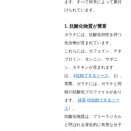
ます。すべて科学によって裏付
けられています。
1. 抗酸化物質が豊富
ガラナには、抗酸化特性を持つ
化合物が含まれています。
これらには、カフェイン、テオ
ブロミン、タンニン、サポニ
ン、カテキンが含まれます
(
3
、
4
信頼できるソース
、
5
）。
実際、ガラナには、ガラナと同
様の抗酸化プロファイルがあり
ます。
緑茶
(
6
信頼できるソー
ス
）。
抗酸化物質は、フリーラジカル
と呼ばれる潜在的に有害な分子