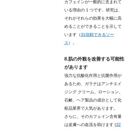
カフェインが一般的に含まれて
いる理由の 1 つです。研究は、
それがそれらの効果を大幅に高
めることができることを示して
います（
31
信頼できるソー
ス
）。
8.肌の外観を改善する可能性
があります
強力な抗酸化作用と抗菌作用が
あるため、ガラナはアンチエイ
ジング クリーム、ローション、
石鹸、ヘア製品の成分として化
粧品業界で人気があります。
さらに、そのカフェイン含有量
は皮膚への血流を助けます (
32