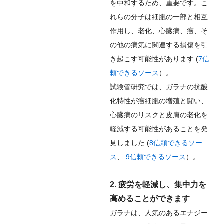
を中和するため、重要です。こ
れらの分子は細胞の一部と相互
作用し、老化、心臓病、癌、そ
の他の病気に関連する損傷を引
き起こす可能性があります (
7
信
頼できるソース
）。
試験管研究では、ガラナの抗酸
化特性が癌細胞の増殖と闘い、
心臓病のリスクと皮膚の老化を
軽減する可能性があることを発
見しました (
8
信頼できるソー
ス
、
9
信頼できるソース
）。
2. 疲労を軽減し、集中力を
高めることができます
ガラナは、人気のあるエナジー