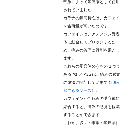
部族によって鎮痛剤として使用
されていました.
ガラナの鎮痛特性は、カフェイ
ン含有量が高いためです。
カフェインは、アデノシン受容
体に結合してブロックするた
め、痛みの管理に役割を果たし
ます。
これらの受容体のうちの 2 つで
ある A1 と A2a は、痛みの感覚
の刺激に関与しています (
30
信
頼できるソース
）。
カフェインがこれらの受容体に
結合すると、痛みの感覚を軽減
することができます.
これが、多くの市販の鎮痛薬に