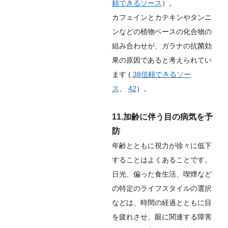
頼できるソース
）。
カフェインとカテキンやタンニ
ンなどの植物ベースの化合物の
組み合わせが、ガラナの抗菌効
果の原因であると考えられてい
ます (.
38
信頼できるソー
ス
、
42
）。
11.加齢に伴う目の病気を予
防
年齢とともに視力が徐々に低下
することはよくあることです。
日光、偏った食生活、喫煙など
の特定のライフスタイルの選択
などは、時間の経過とともに目
を疲れさせ、眼に関連する障害