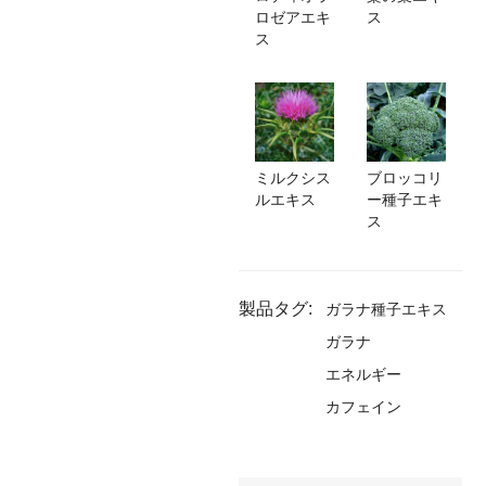
ロゼアエキ
ス
ス
ブロッコリ
ミルクシス
ー種子エキ
ルエキス
ス
製品タグ:
ガラナ種子エキス
ガラナ
エネルギー
カフェイン