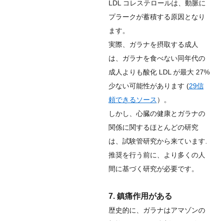
LDL コレステロールは、動脈に
プラークが蓄積する原因となり
ます。
実際、ガラナを摂取する成人
は、ガラナを食べない同年代の
成人よりも酸化 LDL が最大 27%
少ない可能性があります (
29
信
頼できるソース
）。
しかし、心臓の健康とガラナの
関係に関するほとんどの研究
は、試験管研究から来ています.
推奨を行う前に、より多くの人
間に基づく研究が必要です。
7. 鎮痛作用がある
歴史的に、ガラナはアマゾンの