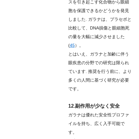
スを引き起こす化合物から眼細
胞を保護できるかどうかを発見
しました. ガラナは、プラセボと
比較して、DNA損傷と眼細胞死
の量を大幅に減少させました
(
45
）。
とはいえ、ガラナと加齢に伴う
眼疾患の分野での研究は限られ
ています. 推奨を行う前に、より
多くの人間に基づく研究が必要
です。
12.副作用が少なく安全
ガラナは優れた安全性プロファ
イルを持ち、広く入手可能で
す。