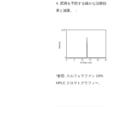
4. 肥満を予防する確かな治療効
果と
減量。 ;
*参照: スルフォラファン 10%
HPLC クロマトグラフィー。