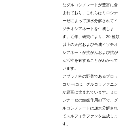
なグルコシノレートが豊富に含
まれており、これらはミロシナ
ーゼによって加水分解されてイ
ソチオシアネートを生成しま
す。近年、研究により、20 種類
以上の天然および合成イソチオ
シアネートが抗がんおよび抗が
ん活性を有することがわかって
います。
アブラナ科の野菜であるブロッ
コリーには、グルコラファニン
が豊富に含まれています。ミロ
シナーゼの触媒作用の下で、グ
ルコシノレートは加水分解され
てスルフォラファンを生成しま
す。