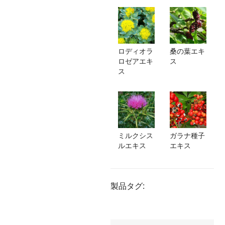
ロディオラ
桑の葉エキ
ロゼアエキ
ス
ス
ミルクシス
ガラナ種子
ルエキス
エキス
製品タグ: