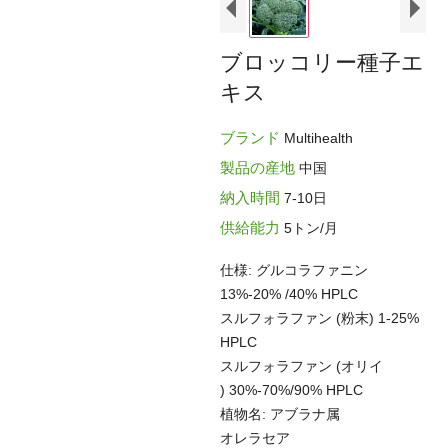
ブロッコリー種子エ
キス
ブランド
Multihealth
製品の産地
中国
納入時間
7-10日
供給能力
5トン/月
仕様: グルコラファニン
13%-20% /40% HPLC
スルフォラファン (粉末) 1-25%
HPLC
スルフォラファン (オリイ
) 30%-70%/90% HPLC
植物名: アブラナ属
オレラセア