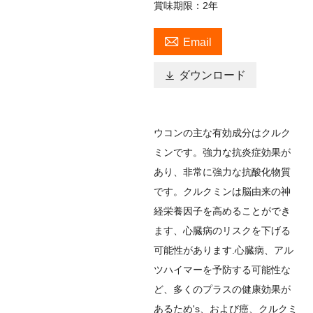
賞味期限：2年

Email

ダウンロード
ウコンの主な有効成分はクルク
ミンです。強力な抗炎症効果が
あり、非常に強力な抗酸化物質
です。クルクミンは脳由来の神
経栄養因子を高めることができ
ます
、
心臓病のリスクを下げる
可能性があります
.
心臓病、アル
ツハイマーを予防する可能性な
ど、多くのプラスの健康効果が
あるため
'
s、および癌、クルクミ