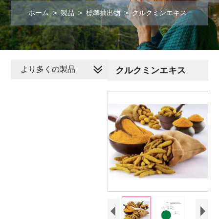
ホーム
>
製品
>
標準抽出物
>
クルクミンエキス
より多くの製品
クルクミンエキス