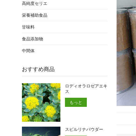
高純度セリエ
栄養補助食品
甘味料
食品添加物
中間体
おすすめ商品
ロディオラロゼアエキ
ス
もっと
スピルリナパウダー