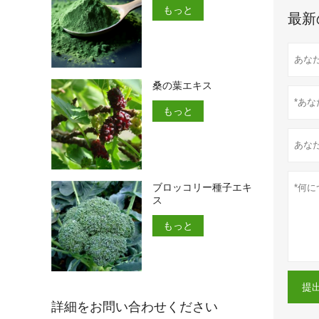
もっと
最新
桑の葉エキス
もっと
ブロッコリー種子エキ
ス
もっと
提
詳細をお問い合わせください