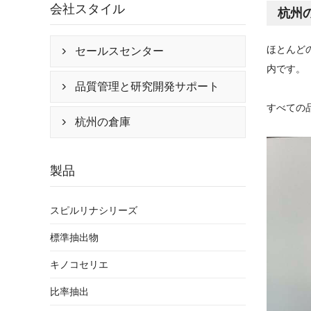
会社スタイル
杭州
ほとんど
セールスセンター

内です。
品質管理と研究開発サポート

すべての
杭州の倉庫

製品
スピルリナシリーズ
標準抽出物
キノコセリエ
比率抽出