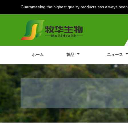
Guaranteeing the highest quality products has always been 
ホーム
製品
ニュース