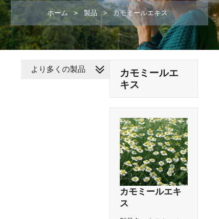
ホーム
>
製品
>
カモミールエキス
より多くの製品
カモミールエ
キス
カモミールエキ
ス